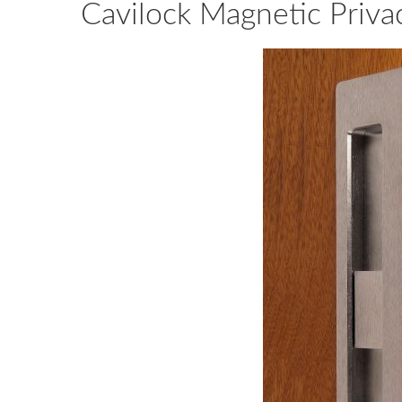
Cavilock Magnetic Priv